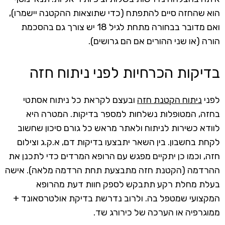
הוא שהחזה סיים להתפתח (כדי שתוצאות ההקטנה יישמרו),
ואם מדובר בבחורה מתחת לגיל 18 יש צורך גם בהסכמת
הורה (או שני ההורים אם הם גרושים).
בדיקות הכרחיות לפני ניתוח חזה
לפני
ניתוח הקטנת חזה
ובעצם לקראת כל ניתוח אסתטי
בחזה, המטופלות נשלחות למספר בדיקות. המטרה היא
לוודא כשירות לניתוח ולאתר מראש כל גורם סיכון שחשוב
לקחת בחשבון. בין השאר יתבצעו בדיקות דם, א.ק.ג וצילום
חזה, וכמו כן יתקיים מפגש עם הרופא המרדים כדי לתכנן את
ההרדמה (הקטנת חזה מתבצעת תחת הרדמה מלאה). אישה
בעלת מחלת רקע תתבקש לספק חוות דעת מהרופא
המקצועי שמטפל בה. ולרוב נדרשת בדיקת אולטרסאונד +
ממוגרפיה או הערכה של כירורג שד.