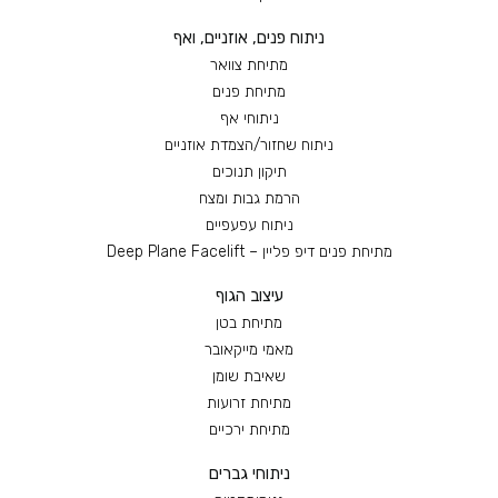
ניתוח פנים, אוזניים, ואף
מתיחת צוואר
מתיחת פנים
ניתוחי אף
ניתוח שחזור/הצמדת אוזניים
תיקון תנוכים
הרמת גבות ומצח
ניתוח עפעפיים
מתיחת פנים דיפ פליין – Deep Plane Facelift
עיצוב הגוף
מתיחת בטן
מאמי מייקאובר
שאיבת שומן
מתיחת זרועות
מתיחת ירכיים
ניתוחי גברים