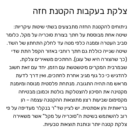
צלקת בעקבות הקטנת חזה
ניתוחים להקטנת החזה מתבצעים בשתי שיטות עיקריות:
שיטה אחת מבוססת על חתך בצורת סוכריה על מקל, כלומר
סביב העטרה וממנה כלפי מטה עד לחלק התחתון של השד.
שיטה שנייה כוללת גם חתך רוחבי באזור הקפל התת שדי
(כך שהצורה היא של עוגן). החתכים משאירים צלקת,
שבמרבית המקרים מיטשטשת עם הזמן. יחד עם זאת חשוב
להדגיש כי כל גוף מגיב אחרת לחתכים, ואין דרך לדעת
מראש מה תהיה התגובה. מנתחת פלסטית מנוסה ומיומנת
מקטינה את הסיכון להצטלקות בולטת וכמובן מבטיחה
מקסימום שביעות רצון מתוצאות ההקטנה עצמה – הן
בריאותית והן אסתטית. יש לציין שד"ר בנקלר מעדיפה על פי
רוב להשתמש בשיטת ה"סוכריה על מקל" אשר משאירה
צלקת קטנה יותר ונותנת תוצאות טבעיות.