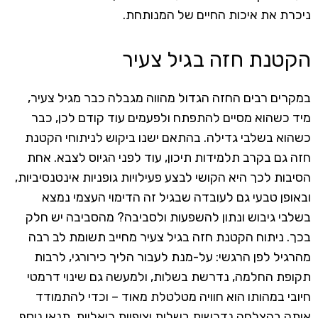
ניכרת את איכות החיים של המנותחת.
הקטנת חזה בגיל צעיר
במקרים רבים החזה הגדול מהווה מגבלה כבר מגיל צעיר,
מיד כשהוא מסיים להתפתח ולפעמים עוד קודם לכן, כבר
כשהוא בשלבי גדילה. בהתאם ישנו ביקוש לניתוחי הקטנת
חזה גם בקרב תלמידות תיכון, עוד לפני הגיוס לצבא. אחת
הסיבות לכך היא הקושי לבצע פעילויות גופניות אינטנסיביות,
ובאופן טבעי גם לעובדה שבגיל זה הדימוי העצמי נמצא
בשלבי גיבוש ונתון להשפעות ולסביבה? מהסביבה יש חלק
בכך. ניתוח הקטנת חזה בגיל צעיר מחייב תשומת לב רבה
מהרגיל לפן הרגשי: על-מנת לעבור הליך כירורגי, לרבות
תקופת החלמה, נדרשת בשלות, ולמעשה גם שינוי דרמטי
חיובי במהותו הוא חוויה מטלטלת מאוד – וכדי להתמודד
איתה בהצלחה נדרשות בשלות וציפיות ריאליות. תנאי נוסף