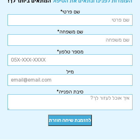
העומדות לפנינו ונתאים את הטיפול
המתאים ביותר לך!
שם פרטי*
שם משפחה*
מספר טלפון*
מייל
סיבת הפנייה*