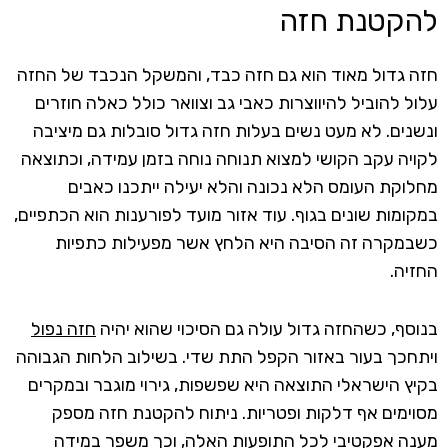
להקטנת חזה
חזה גדול מאוד הוא גם חזה כבד, והמשקל הנכבד של החזה
עלול להוביל להיווצרות כאבי גב וצוואר כולל כאלה חוזרים
ונשנים. לא מעט נשים בעלות חזה גדול סובלות גם מיציבה
לקויה עקב הקושי למצוא תנוחה נוחה בזמן עמידה, וכתוצאה
מחלוקת העומס הלא נכונה והלא יעילה ייתכנו כאבים
במקומות שונים בגוף. עוד אזור מועד לפורענות הוא הכתפיים,
כשבמקרה זה הסיבה היא הלחץ אשר מפעילות כתפיות
החזיה.
בנוסף, כשהחזה גדול עולה גם הסיכוי שהוא יהיה
חזה נפול
ויתחכך בעור באזור הקפל התת שדי. בשילוב הלחות הגבוהה
בקיץ הישראלי התוצאה היא שפשפות, גירוי מוגבר ובמקרים
מסוימים אף דלקות ופטריות. ניתוח להקטנת חזה מספק
מענה אפקטיבי לכל התופעות האלה, וכך משפר במידה