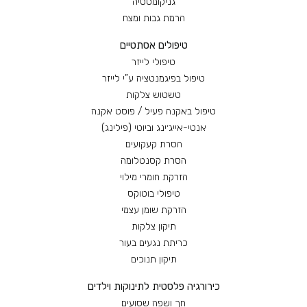
גניקומסטיה
הרמת גבות ומצח
טיפולים אסתטיים
טיפולי לייזר
טיפול בפיגמנטציה ע”י לייזר
טשטוש צלקות
טיפול באקנה פעיל / פוסט אקנה
אנטי-אייג׳ינג וביוטי (פילינג)
הסרת קעקועים
הסרת קסנטלומה
הזרקת חומרי מילוי
טיפולי בוטוקס
הזרקת שומן עצמי
תיקון צלקות
כריתת נגעים בעור
תיקון תנוכים
כירורגיה פלסטית לתינוקות וילדים
חך ושפה שסועים