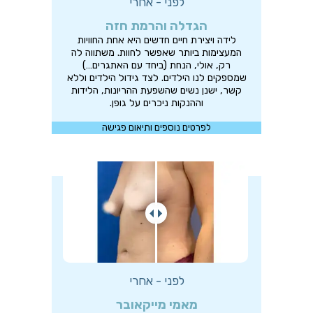
לפני - אחרי
הגדלה והרמת חזה
לידה ויצירת חיים חדשים היא אחת החוויות
המעצימות ביותר שאפשר לחוות. משתווה לה
רק, אולי, הנחת (ביחד עם האתגרים…)
שמספקים לנו הילדים. לצד גידול הילדים וללא
קשר, ישנן נשים שהשפעת ההריונות, הלידות
וההנקות ניכרים על גופן.
לפרטים נוספים ותיאום פגישה
לפני - אחרי
מאמי מייקאובר