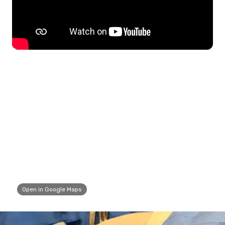
Open in Google Maps