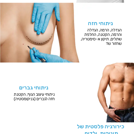
ניתוחי חזה
הגדלה, הרמה, הגדלה
והרמה, הקטנה, החלפת
שתלים, תיקון א-סימטריה,
שחזור שד
ניתוחי גברים
ניתוחי עיצוב הגוף, הקטנת
חזה לגברים (גניקומסטיה)
כירורגיה פלסטית של
תינוקות, ילדים,