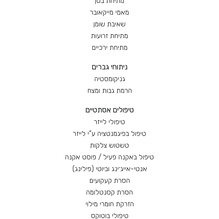
מתיחת בטן
מאמי מייקאובר
שאיבת שומן
מתיחת זרועות
מתיחת ירכיים
ניתוחי גברים
גניקומסטיה
הרמת גבות ומצח
טיפולים אסתטיים
טיפולי לייזר
טיפול בפיגמנטציה ע”י לייזר
טשטוש צלקות
טיפול באקנה פעיל / פוסט אקנה
אנטי-אייג׳ינג וביוטי (פילינג)
הסרת קעקועים
הסרת קסנטלומה
הזרקת חומרי מילוי
טיפולי בוטוקס