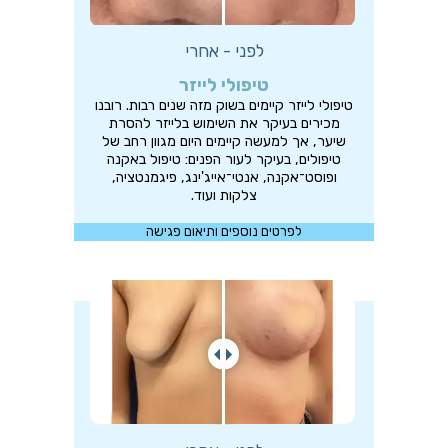
לפני - אחרי
טיפולי לייזר
טיפולי לייזר קיימים בשוק מזה שנים רבות. רובנו
מכירים בעיקר את השימוש בלייזר להסרת
שיער, אך למעשה קיימים היום מגוון רחב של
טיפולים, בעיקר לעור הפנים: טיפול באקנה
ופוסט־אקנה, אנטי־אייג'ינג, פיגמנטציה,
צלקות ועוד.
לפרטים נוספים ותיאום פגישה