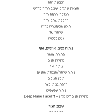
הקטנת חזה
הוצאת שתלים ועיצוב החזה מחדש
הגדלה והרמת חזה
החלפת שתלי חזה
תיקון אסימטריה בחזה
שחזור שד
גניקומסטיה
ניתוח פנים, אוזניים, ואף
מתיחת צוואר
מתיחת פנים
ניתוחי אף
ניתוח שחזור/הצמדת אוזניים
תיקון תנוכים
הרמת גבות ומצח
ניתוח עפעפיים
מתיחת פנים דיפ פליין – Deep Plane Facelift
עיצוב הגוף