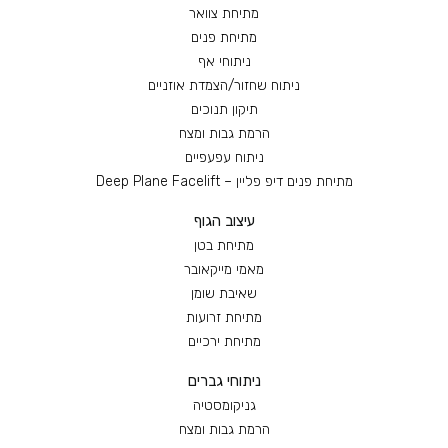
מתיחת צוואר
מתיחת פנים
ניתוחי אף
ניתוח שחזור/הצמדת אוזניים
תיקון תנוכים
הרמת גבות ומצח
ניתוח עפעפיים
מתיחת פנים דיפ פליין – Deep Plane Facelift
עיצוב הגוף
מתיחת בטן
מאמי מייקאובר
שאיבת שומן
מתיחת זרועות
מתיחת ירכיים
ניתוחי גברים
גניקומסטיה
הרמת גבות ומצח