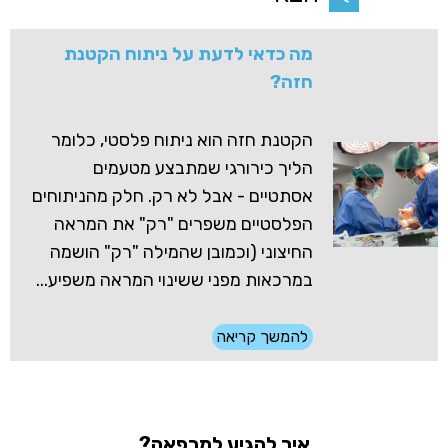
מה כדאי לדעת על ניתוח הקטנת
חזה?
הקטנת חזה הוא ניתוח פלסטי, כלומר
הליך כירורגי שמתבצע מטעמים
אסתטיים - אבל לא רק. חלק מהניתוחים
הפלסטיים משפרים "רק" את המראה
החיצוני (וכמובן שהמילה "רק" הושמה
במרכאות מפני ששינוי המראה משפיע...
להמשך קריאה
איך להגיע למרפאה?