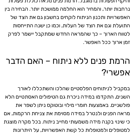
והיקף הפעולות בו מוגבל. הרמת פנים מלאה כוללת פעולות
נרחבות יותר, והמחיר הוא החלמה ממושכת יותר. הבחירה בין
האפשרויות ותכנון הניתוח לוקחים בחשבון גם את הצד של
התועלת וגם את הצד של העלות, וכמו כן ישנה התייחסות
לטווח הארוך – כך שהמראה החדש שמתקבל יישמר לפרק
זמן ארוך ככל האפשר.
הרמת פנים ללא ניתוח – האם הדבר
אפשרי?
במקביל לניתוחים הפלסטיים שהלכו והשתכללו לאורך
השנים, התקדמו במידה ניכרת גם הטיפולים האסתטיים הלא
פולשניים. באמצעות חומרי מילוי ובוטוקס ניתן לשפר את
מראה הפנים ולנטרל במידה מסוימת את צניחת הרקמות, אם
כי שינוי בקנה מידה משמעותי מחייב ניתוח. בכל מקרה מוצגת
למטופלים ולמטופלות כל קשת האפשרויות, על היתרונות