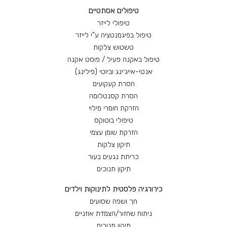
טיפולים אסתטיים
טיפולי לייזר
טיפול בפיגמנטציה ע”י לייזר
טשטוש צלקות
טיפול באקנה פעיל / פוסט אקנה
אנטי-אייג׳ינג וביוטי (פילינג)
הסרת קעקועים
הסרת קסנטלומה
הזרקת חומרי מילוי
טיפולי בוטוקס
הזרקת שומן עצמי
תיקון צלקות
כריתת נגעים בעור
תיקון תנוכים
כירורגיה פלסטית לתינוקות וילדים
חך ושפה שסועים
ניתוח שחזור/הצמדת אוזניים
תיקון תנוכים