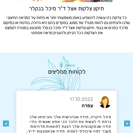
תיקון צלקות אצל ד"ר מיכל בנקלר
כל צלקת כזו עשויה להשפיע באופן משמעותי יותר או פחות על המראה החיצוני
שלנו ולעיתים גם להוות מטרד של ממש, במקרים בהם היא גדולה, בולטת או במיקום
מרכזי בפנים או בגוף. תיקון צלקות אצל ד"ר מיכל בנקלר מתבצע במטרה לצמצם
את הצלקות ככל הניתן ולהעניק מראה אסתטי.
reviews
לקוחות ממליצים
17.10.2022
עפרה
מיכל היקרה, תודה שברגישות שלך והביטחון שלך
גרמת לי לעשות את הדבר הכי אמיץ שעשיתי בחיי.
תודה שבמקצועיות שלך הגעת לתוצאות מדהימות
מעבר למה שיכולתי לצפות. תודה שבאמצעות ידייך,