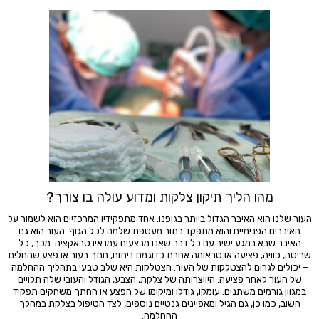
מהו הליך תיקון צלקות ומדוע עולה בו צורך?
העור שלנו הוא האיבר הגדול ביותר בגופנו. אחד מתפקידיו המרכזיים הוא לשמור על
האיברים הפנימיים והוא מתפקד בתור מעטפת שלמה לכל הגוף. העור הוא גם
האיבר שבא במגע ישיר עם כל דבר שאנו מבצעים עמו אינטראקציה. מכך, כל
שריטה, כוויה, פציעה או טראומה אחרת כדוגמת ניתוח, חתך בעור או פצע שהחלים
– יכולים לגרום להצטלקות של העור. הצטלקות היא שלב טבעי בתהליך ההחלמה
של העור לאחר פציעה. היווצרותה של צלקת, הצבע, הגודל והעובי שלה תלויים
במגוון גורמים משתנים. עומקו, גודלו ומיקומו של הפצע או החתך משחקים תפקיד
חשוב, כמו כן, גם הגיל ומאפיינים גנטיים נוספים, לצד הטיפול בצלקת במהלך
ההחלמה.