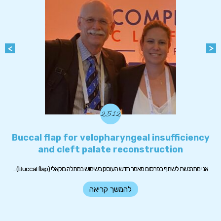
25.12
Buccal flap for velopharyngeal insufficiency
and cleft palate reconstruction
אני מתרגשת לשתף בפרסום מאמר חדש העוסק בשימוש במתלה בוקאלי (Buccal flap)...
להמשך קריאה