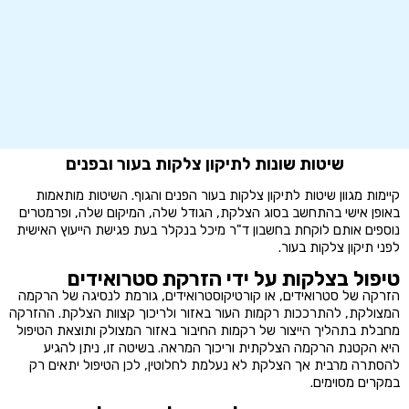
שיטות שונות לתיקון צלקות בעור ובפנים
קיימות מגוון שיטות לתיקון צלקות בעור הפנים והגוף. השיטות מותאמות
באופן אישי בהתחשב בסוג הצלקת, הגודל שלה, המיקום שלה, ופרמטרים
נוספים אותם לוקחת בחשבון ד"ר מיכל בנקלר בעת פגישת הייעוץ האישית
לפני תיקון צלקות בעור.
טיפול בצלקות על ידי הזרקת סטרואידים
הזרקה של סטרואידים, או קורטיקוסטרואידים, גורמת לנסיגה של הרקמה
המצולקת, להתרככות רקמות העור באזור ולריכוך קצוות הצלקת. ההזרקה
מחבלת בתהליך הייצור של רקמות החיבור באזור המצולק ותוצאת הטיפול
היא הקטנת הרקמה הצלקתית וריכוך המראה. בשיטה זו, ניתן להגיע
להסתרה מרבית אך הצלקת לא נעלמת לחלוטין, לכן הטיפול יתאים רק
במקרים מסוימים.