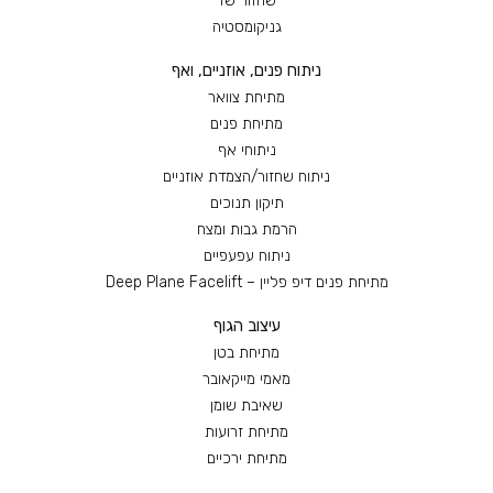
שחזור שד
גניקומסטיה
ניתוח פנים, אוזניים, ואף
מתיחת צוואר
מתיחת פנים
ניתוחי אף
ניתוח שחזור/הצמדת אוזניים
תיקון תנוכים
הרמת גבות ומצח
ניתוח עפעפיים
מתיחת פנים דיפ פליין – Deep Plane Facelift
עיצוב הגוף
מתיחת בטן
מאמי מייקאובר
שאיבת שומן
מתיחת זרועות
מתיחת ירכיים