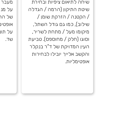
שיחה לתיאום ציפיות ובחירת
מעבר ו
שיטת התיקון (הרמה / הגדלה
על מנת
/ הקטנה / הזרקת שומן /
של ההל
שילוב), כמו גם גודל השתל,
אופטימ
מיקומו מעל / מתחת לשריר,
על תוצ
וסוגו (חלק / מחוספס). טביעת
שד.
העין המדויקת של ד”ר בנקלר
והקשב אלייך יובילו לבחירות
אופטימליות.