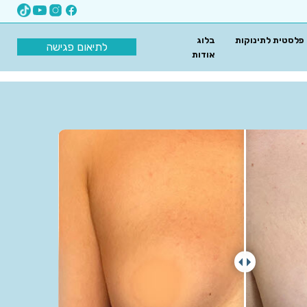
 פלסטית לתינוקות
בלוג
לתיאום פגישה
אודות