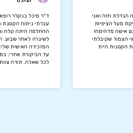
חגית ס
 הגדלת חזה ואני
ד"ר מיכל בנקלר רופאה
קת מעל הציפיות
עברתי ניתוח הקטנת ח
גם אישה מדהימה!
ההחלמה היתה קלה ומה
וי הצמוד שקיבלתי
לשיגרה לאחר שבוע. ת
ת הקטנות היית
המזכירה האישית שליוו
עד הביקורת אחרי, במס
לכל שאלה. תודה צוות 