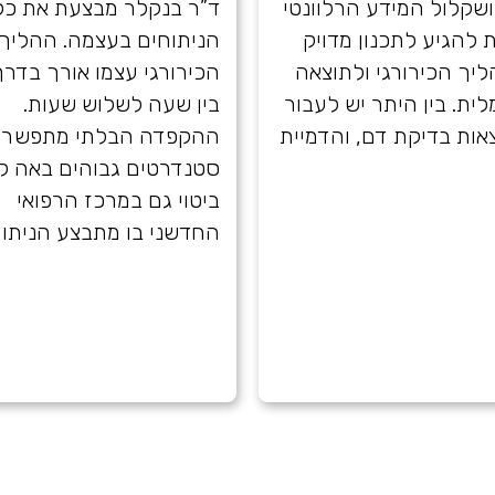
שקלול המידע הרלוונטי
ד”ר בנקלר מבצעת את כל
 להגיע לתכנון מדויק
הניתוחים בעצמה. ההליך
יך הכירורגי ולתוצאה
הכירורגי עצמו אורך בדר
לית. בין היתר יש לעבור
בין שעה לשלוש שעות.
אות בדיקת דם, והדמיית
ההקפדה הבלתי מתפשרת
סטנדרטים גבוהים באה לי
ביטוי גם במרכז הרפואי
החדשני בו מתבצע הניתוח