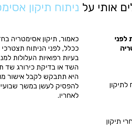
ם אותי על
ניתוח תיקון אסימ
 לפני
כאמור, תיקון אסימטריה בחזה
ריה
ככלל, לפני הניתוח תצטרכי 
בעיות רפואיות העלולות למנ
השד או בדיקת כירורג שד ת
היא תתבקש לקבל אישור מו
 לתיקון
להפסיק לעשן במשך שבועיים
לאחריו.
רי תיקון