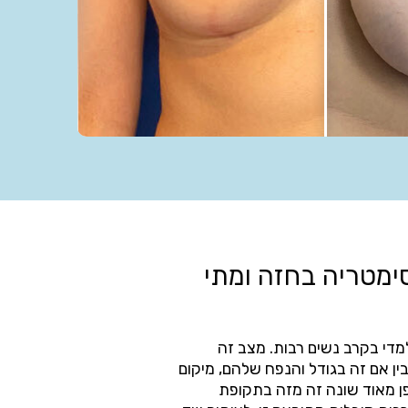
סימטריה בחזה ומתי
די בקרב נשים רבות. מצב זה
שוויון בולט בין 2 השדיים, בין אם זה בגודל והנפח שלהם, מיקום
ן מאוד שונה זה מזה בתקופת