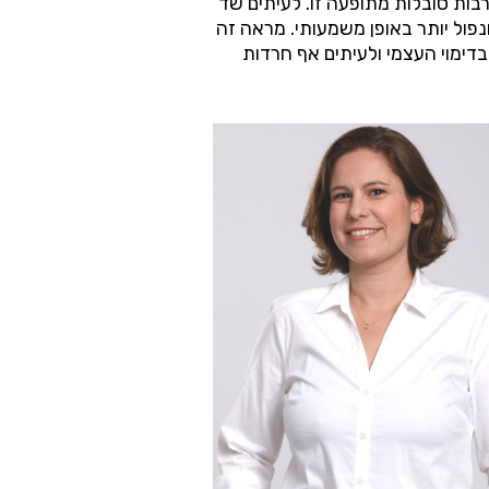
בות סובלות מתופעה זו. לעיתים שד
פול יותר באופן משמעותי. מראה זה
בדימוי העצמי ולעיתים אף חרדות