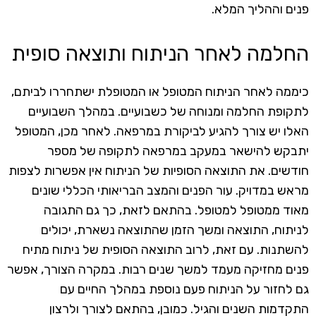
פנים וההליך המלא.
החלמה לאחר הניתוח ותוצאה סופית
כיממה לאחר הניתוח המטופל או המטופלת ישתחררו לביתם,
לתקופת החלמה ומנוחה של כשבועיים. במהלך השבועיים
האלו יש צורך להגיע לביקורת במרפאה. לאחר מכן, המטופל
יתבקש להישאר במעקב במרפאה לתקופה של מספר
חודשים. את התוצאה הסופיות של הניתוח אין אפשרות לצפות
מראש במדויק. עור הפנים והמצב הבריאותי הכללי שונים
מאוד ממטופל למטופל. בהתאם לזאת, כך גם התגובה
לניתוח, התוצאה ומשך הזמן שהתוצאה נשארת, יכולים
להשתנות. עם זאת, לרוב התוצאה הסופית של ניתוח מתיח
פנים מחזיקה מעמד למשך שנים רבות. במקרה הצורך, אפשר
גם לחזור על הניתוח פעם נוספת במהלך החיים עם
התקדמות השנים והגיל. כמובן, בהתאם לצורך ולרצון