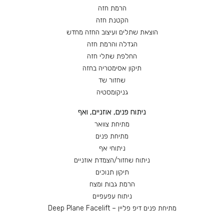
הרמת חזה
הקטנת חזה
הוצאת שתלים ועיצוב החזה מחדש
הגדלה והרמת חזה
החלפת שתלי חזה
תיקון אסימטריה בחזה
שחזור שד
גניקומסטיה
ניתוח פנים, אוזניים, ואף
מתיחת צוואר
מתיחת פנים
ניתוחי אף
ניתוח שחזור/הצמדת אוזניים
תיקון תנוכים
הרמת גבות ומצח
ניתוח עפעפיים
מתיחת פנים דיפ פליין – Deep Plane Facelift