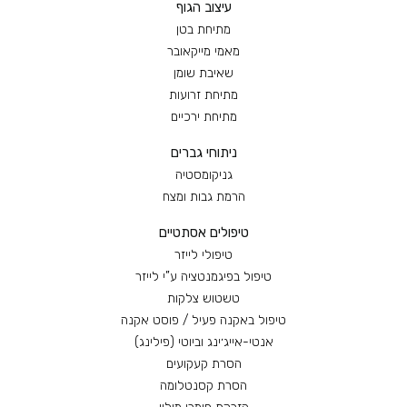
עיצוב הגוף
מתיחת בטן
מאמי מייקאובר
שאיבת שומן
מתיחת זרועות
מתיחת ירכיים
ניתוחי גברים
גניקומסטיה
הרמת גבות ומצח
טיפולים אסתטיים
טיפולי לייזר
טיפול בפיגמנטציה ע”י לייזר
טשטוש צלקות
טיפול באקנה פעיל / פוסט אקנה
אנטי-אייג׳ינג וביוטי (פילינג)
הסרת קעקועים
הסרת קסנטלומה