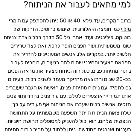
למי מתאים לעבור את הניתוח?
ברוב המקרים, עד גילאי 40 או 50 ניתן להסתפק עם
חומרי
מילוי
כמו חומצה היאלורונית, שימוש בחוטים, הזרקות של
בוטוקס, פילינגים, ועוד. אחרי גיל 50 בדרך כלל נוצרת צניחת
שומן משמעותית ועור הפנים הופך לרפוי. זאת לצד שרירים
חלשים יותר. במקרים אלו, אנשים המעוניינים להחזיר את
המראה הצעיר והחינני שהיה להם בנעורים, בוחרים לעבור
ניתוח מתיחת פנים. כעקרון הניתוח מצעיר את מראה הפנים
בכ-20 שנים והתוצאה מחזיקה מעמד לשנים רבות, לעיתים
גם לתמיד. עם ניתוח מתיחת פנים, האישה או הגבר שעוברים
אותו תמיד ייראו צעירים לגילם, עם עור פנים נהדר ותווי פנים
חזקים. אנשים רבים שעברו את הניתוח אף מעידים על כך
שלתוצאות הניתוח הייתה השפעה משמעותית על התחושה
הנפשית שלהם. הוא יכול להעניק למטופלים תחושת חיוניות,
רעננות ואנרגיה מחודשת. ניתן ללמוד על מחיר ניתוח מתיחת