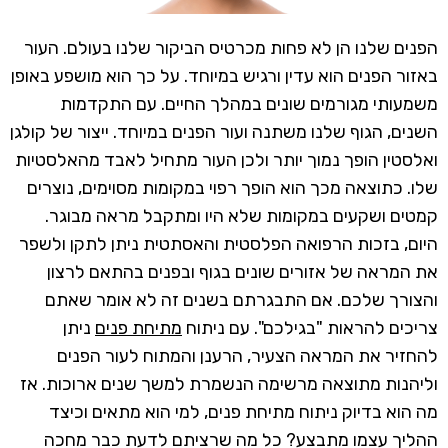
הפנים שלנו הן לא פחות מכרטיס הביקור שלנו בעולם. העור
באזור הפנים הוא עדין ורגיש במיוחד. על כך הוא מושפע באופן
משמעותי מגורמים שונים במהלך החיים. עם התקדמות
השנים, הגוף שלנו משתנה ועור הפנים במיוחד. ייצור של קולגן
ואלסטין הופך נמוך יותר ולכן העור מתחיל לאבד מהאלסטיות
שלו. כתוצאה מכך הוא הופך רפוי במקומות מסוימים, נוצרים
קמטים ושקעים במקומות שלא היו ומתקבל מראה מבוגר.
היום, בזכות הרפואה הפלסטית והאסתטית ניתן לתקן ולשפר
את המראה של אזורים שונים בגוף ובפנים בהתאם לרצון
והצורך שלכם. אם התבגרתם בשנים זה לא אומר שאתם
צריכים להראות "בגילכם". עם ניתוח
מתיחת פנים
ניתן
להחזיר את המראה הצעיר, הרענן והמתוח לעור הפנים
וליהנות מתוצאה מרשימה הנשמרת למשך שנים ארוכות. אז
מה הוא בדיוק ניתוח מתיחת פנים, למי הוא מתאים וכיצד
ההליך עצמו מתבצע? כל מה שרציתם לדעת כבר מחכה