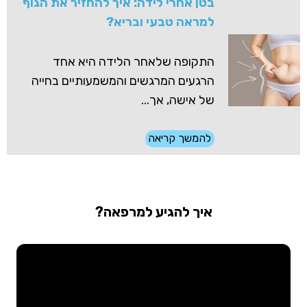
בטן אחרי לידה: איך להחזיר את הגוף
למראה טבעי ובריא?
התקופה שלאחר הלידה היא אחד
הרגעים המרגשים והמשמעותיים בחייה
של אישה, אך...
להמשך קריאה
איך להגיע למרפאה?