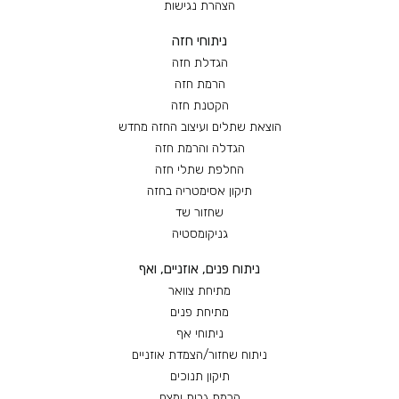
הצהרת נגישות
ניתוחי חזה
הגדלת חזה
הרמת חזה
הקטנת חזה
הוצאת שתלים ועיצוב החזה מחדש
הגדלה והרמת חזה
החלפת שתלי חזה
תיקון אסימטריה בחזה
שחזור שד
גניקומסטיה
ניתוח פנים, אוזניים, ואף
מתיחת צוואר
מתיחת פנים
ניתוחי אף
ניתוח שחזור/הצמדת אוזניים
תיקון תנוכים
הרמת גבות ומצח