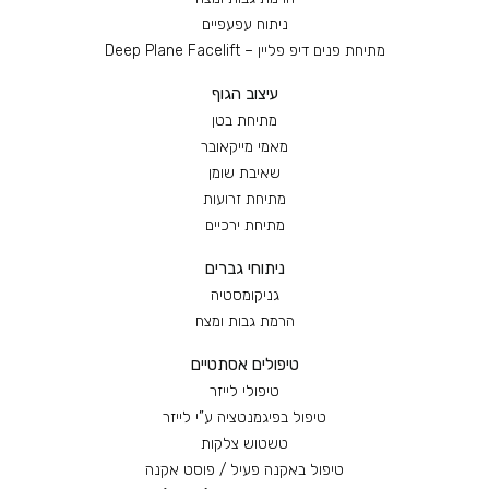
ניתוח עפעפיים
מתיחת פנים דיפ פליין – Deep Plane Facelift
עיצוב הגוף
מתיחת בטן
מאמי מייקאובר
שאיבת שומן
מתיחת זרועות
מתיחת ירכיים
ניתוחי גברים
גניקומסטיה
הרמת גבות ומצח
טיפולים אסתטיים
טיפולי לייזר
טיפול בפיגמנטציה ע”י לייזר
טשטוש צלקות
טיפול באקנה פעיל / פוסט אקנה