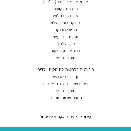
אנטי-אייג׳ינג וביוטי (פילינג)
הסרת קעקועים
הסרת קסנטלומה
הזרקת חומרי מילוי
טיפולי בוטוקס
הזרקת שומן עצמי
תיקון צלקות
כריתת נגעים בעור
תיקון תנוכים
כירורגיה פלסטית לתינוקות וילדים
חך ושפה שסועים
ניתוח שחזור/הצמדת אוזניים
תיקון תנוכים
הסרת שומות מולדות
קידום אתר על ידי אקסטרה דיגיטל