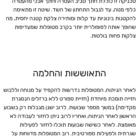
טכניקה זו כוללת חתך סביב העטרה וחתך אנכי מהעטרה
כלפי מטה, עד לגבול התחתון של השד. שיטה זו מתאימה
להקטנות בינוניות עד קלות ומותירה צלקת קטנה יחסית, מה
שהופך אותה לפופולרית יותר בקרב מטופלות שמעדיפות
צלקות פחות בולטות.
התאוששות והחלמה
לאחר הניתוח, המטופלות נדרשות להקפיד על מנוחה וללבוש
חזייה תומכת מיוחדת (חזיית ספורט ללא ברזלים הנסגרת
מקדימה) במשך מספר שבועות. לרוב ישנן מגבלות רק בשבוע
הראשון לאחר הניתוח, ואחריו לרוב ניתן לחזור לעבודה לא
מאומצת. לאחר כשישה שבועות תוכלו לחזור לפעילות
שגרתית ולפעילות ספורטיבית. רוב המטופלות מדווחות על