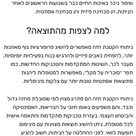
שיפור ניכר באיכות החיים כבר בשבועות הראשונים לאחר
הניתוח, הן מבחינה פיזית והן מבחינה אסתטית.
למה לצפות מהתוצאה?
ניתוחי הקטנת חזה מאפשרים להשיג פרופורציות גוף מאוזנות
יותר, להפחית כאבים פיזיים ולהרגיש בנוח בפעילויות יומיומיות.
מעבר לכך, השיטות המתקדמות והטכניקות החדשות, כמו
תפר ״סוכריה על מקל״, מאפשרות למטופלות ליהנות
מתוצאות אסתטיות טובות יותר עם צלקות מינימליות.
ניתוחי הקטנת חזה הם פתרון מצוין למי שסובלת מחזה גדול
וכבד, והם משפיעים באופן חיובי על הבריאות, האסתטיקה
והביטחון העצמי. בעזרת טכניקות מתקדמות והתאמה אישית
לכל מטופלת, ניתן להשיג תוצאות מצוינות עם מינימום
תופעות לוואי. לפני ההחלטה על הניתוח, חשוב להגיע