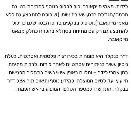
לידות. מאמי מייקאובר יכול לכלול בנוסף למתיחת בטן גם
הרמה/הגדלת חזה, שאיבת שומן (שיכולה להתבצע גם ללא
מאמי מייקאובר), וטיפול בבקעים בדופן הבטן, שגם כן יכול
להתבצע גם רק עם מתיחת בטן ולא בהכרח כחלק ממאמי
מייקאובר.
ד״ר בנקלר היא מומחית בכירורגיה פלסטית ואסתטית, בעלת
ניסיון עשיר בניתוחים אסתטיים לאחר לידות, לרבות מתיחת
בטן אחרי לידה – ומלווה באופן אישי נשים בתהליך מפגישת
הייעוץ ועד לסיום המוצלח. למידע נוסף ו
תיאום תור
אצל ד״ר
בנקלר, התקשרו למספר הטלפון המופיע בראש העמוד.