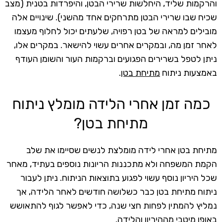
והרקמות שליד, היחלשות שרירי הבטן, והיפרדות בטנית (מצב
שכיח שבו שרירי הבטן מתרחקים אחד מהשני). שינויים אלה
מובילים למראה של בטן רפויה, שלעתים יכול לחלוף מעצמו
לאחר זמן מה, ובמקרים אחרים עשוי להישאר. במקרים אלו,
ניתן לטפל בשרירים הפגועים וברקמות העור והשומן העודף
באמצעות ניתוח
מתיחת בטן
.
כמה זמן אחרי הלידה מומלץ ניתוח
מתיחת בטן?
מתיחת בטן אחרי לידה מומלצת לנשים שסיימו את שלב
הקמת המשפחה ולא מתכננות הריונות נוספים בעתיד, מאחר
שכל היריון נוסף עשוי לפגוע בתוצאות הניתוח. ניתן לעבור
ניתוח מתיחת בטן כבר כשלושה חודשים לאחר הלידה, אך
נמליץ להמתין לפחות חצי שנה, כדי לאפשר לגוף להתאושש
באופן מיטבי מההיריון והלידה.