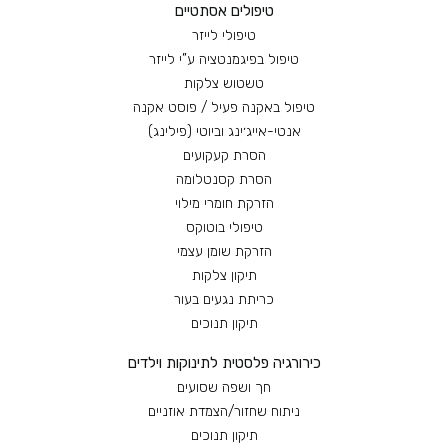
טיפולים אסתטיים
טיפולי לייזר
טיפול בפיגמנטציה ע”י לייזר
טשטוש צלקות
טיפול באקנה פעיל / פוסט אקנה
אנטי-אייג׳ינג וביוטי (פילינג)
הסרת קעקועים
הסרת קסנטלומה
הזרקת חומרי מילוי
טיפולי בוטוקס
הזרקת שומן עצמי
תיקון צלקות
כריתת נגעים בעור
תיקון תנוכים
כירורגיה פלסטית לתינוקות וילדים
חך ושפה שסועים
ניתוח שחזור/הצמדת אוזניים
תיקון תנוכים