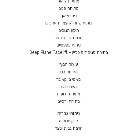
מתיחת צוואר
מתיחת פנים
ניתוחי אף
ניתוח שחזור/הצמדת אוזניים
תיקון תנוכים
הרמת גבות ומצח
ניתוח עפעפיים
מתיחת פנים דיפ פליין – Deep Plane Facelift
עיצוב הגוף
מתיחת בטן
מאמי מייקאובר
שאיבת שומן
מתיחת זרועות
מתיחת ירכיים
ניתוחי גברים
גניקומסטיה
הרמת גבות ומצח