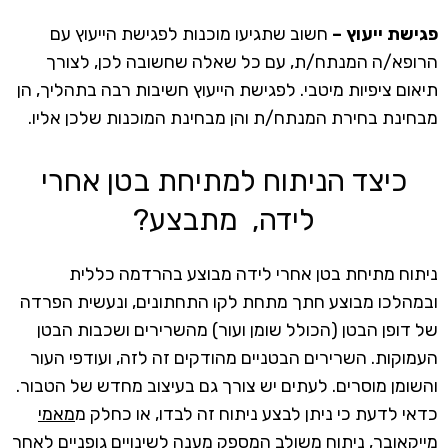
פגישת ייעוץ –
חשוב שתגיעו מוכנות לפגישת הייעוץ עם
הרופא/ה המנתח/ת, עם כל שאלה שחשובה לכן, לצורך
תיאום ציפיות מיטבי. לפגישת הייעוץ חשיבות רבה בתהליך, הן
מבחינת בחירת המנתח/ת והן מבחינת המוכנות שלכן אליו.
כיצד הניתוח למתיחת בטן אחרי
לידה, מתבצע?
ניתוח מתיחת בטן אחרי לידה מבוצע בהרדמה כללית
ובמהלכו מבוצע חתך מתחת לקו התחתונים, ונעשית הפרדה
של דופן הבטן (הכולל שומן ועור) מהשרירים ושכבות הבטן
העמוקות. השרירים הבטניים מהודקים זה לזה, ועודפי העור
והשומן מוסרים. לעתים יש צורך גם בעיצוב מחדש של הטבור.
כדאי לדעת כי ניתן לבצע ניתוח זה לבדו, או כחלק מ
מאמי
מייקאובר
, ניתוח משולב המספק מענה לשינויים גופניים לאחר