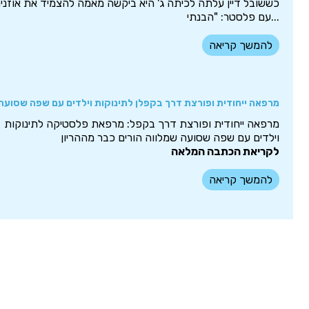
כששובל דיין עלתה לכיתה ג' היא ביקשה מאמה להצמיד את אוזני
עם פלסטר: "הבנתי...
להמשך קריאה
מרפאה ייחודית ופורצת דרך בקפלן לתינוקות וילדים עם שפה שסועה
מרפאה ייחודית ופורצת דרך בקפל: מרפאת פלסטיקה לתינוקות
וילדים עם שפה שסועה שמלווה הורים כבר מההריון
לקריאת הכתבה המלאה
להמשך קריאה