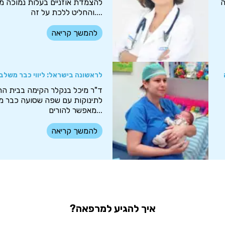
ה
להצמדת אוזניים בעלות נמוכה מ
והחליט ללכת על זה....
להמשך קריאה
לראשונה בישראל: ליווי כבר משלב 
ד"ר מיכל בנקלר הקימה בבית הח
מאפשר להורים...
להמשך קריאה
איך להגיע למרפאה?