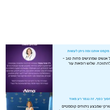
 אנשים שמרגישים פחות טוב -
התווכח. שלוש רופאות עור
סוך כסף. זה נגמר רע מאוד
ורקי שמבצע ניתוחים קוסמטיים