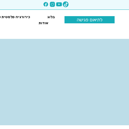
בלוג
כירורגיה פלסטית ל
לתיאום פגישה
אודות