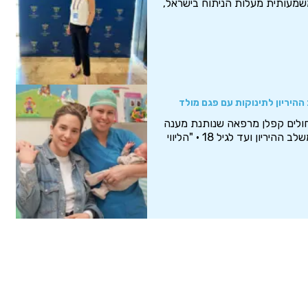
שמעותית מעלות הניתוח בישראל,
ההיריון לתינוקות עם פגם מולד
ולים קפלן מרפאה שנותנת מענה
לתינוקות עם שפה שסועה כבר משלב ההיריון ועד לגיל 18 • "הליווי