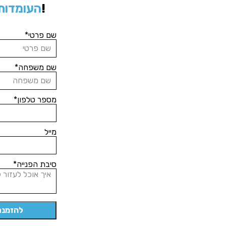
המתאים ביותר לך!
העומדות 
שם פרטי*
שם משפחה*
מספר טלפון*
מייל
סיבת הפנייה*