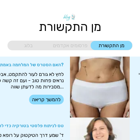
blog
מן התקשורת
מן התקשורת
פרסומים אקדמים
בלוג
האם הסטרס של המלחמה באמת מקמט אותנו ומה ניתן לעשות?
לחץ לא גורם לעור להתקמט, אבל
נראים פחות טוב - ועם זה קשה ל
מסבירות מה לדעתן שווה...
להמשך קריאה
טס לניתוח פלסטי בטורקיה כדי לח
ד' שמע דרך הטיקטוק על רופא ט