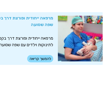
מרפאה ייחודית ופורצת דרך בק
שפה שסועה
מרפאה ייחודית ופורצת דרך בק
לתינוקות וילדים עם שפה שסועה..
להמשך קריאה