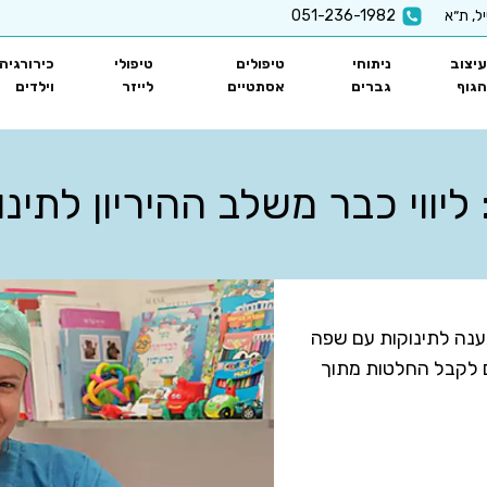
051-236-1982
עיצוב
ניתוחי
טיפולים
טיפולי
כירורגיה
הגוף
גברים
אסתטיים
לייזר
וילדים
יווי כבר משלב ההיריון לתינ
ענה לתינוקות עם שפה
ליווי מאפשר להורים לקבל החלטות מתוך