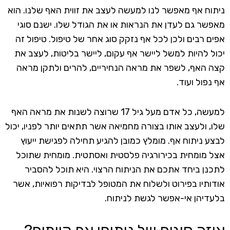
ניתוח אף מאפשר לנו למעשה לעצב את זווית האף שלנו. הוא
מאפשר גם לעדן את הנראות או את הגודל שלו. ישנם סוגי
אפים רבים ולכן לכל אף נזקק סוג אחר של טיפול. טיפול זה
יכול להיות למשל ליישר אף עקום, ליישר בליטות, לעצב את
קצה האף, לשפר את מראה הנחיריים, להרים ולתקן מראה
אף נפול ועוד.
למעשה, כל אדם מעל גיל 17 שרוצה לשנות את מראה האף
שלו, ולעצב אותו בצורה מחמיאה אשר תתאים יותר לפניו, יכול
לבצע ניתוח אף. מומלץ כמובן להגיע תחילה לפגישת ייעוץ
אצל מומחית בכירורגיה פלסטית ואסתטית. מומחית שתוכל
לתכנן ביחד אתכם את הניתוח הרצוי. היא תוכל להסביר
אודותיו בפירוט ולשלוח את המטופל לבדיקות רפואיות, אשר
בלעדיהן אי-אפשר לגשת לניתוח.