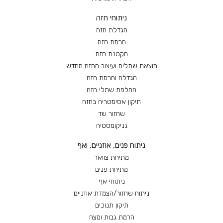
ניתוחי חזה
הגדלת חזה
הרמת חזה
הקטנת חזה
הוצאת שתלים ועיצוב החזה מחדש
הגדלה והרמת חזה
החלפת שתלי חזה
תיקון אסימטריה בחזה
שחזור שד
גניקומסטיה
ניתוח פנים, אוזניים, ואף
מתיחת צוואר
מתיחת פנים
ניתוחי אף
ניתוח שחזור/הצמדת אוזניים
תיקון תנוכים
הרמת גבות ומצח