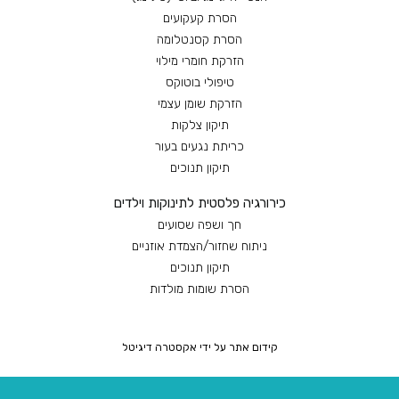
הסרת קעקועים
הסרת קסנטלומה
הזרקת חומרי מילוי
טיפולי בוטוקס
הזרקת שומן עצמי
תיקון צלקות
כריתת נגעים בעור
תיקון תנוכים
כירורגיה פלסטית לתינוקות וילדים
חך ושפה שסועים
ניתוח שחזור/הצמדת אוזניים
תיקון תנוכים
הסרת שומות מולדות
קידום אתר על ידי אקסטרה דיגיטל