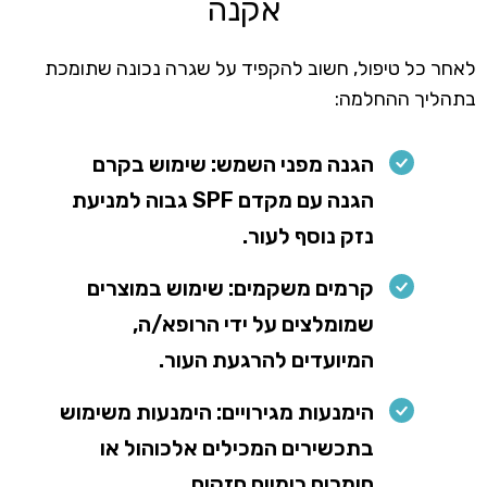
אקנה
לאחר כל טיפול, חשוב להקפיד על שגרה נכונה שתומכת
בתהליך ההחלמה:
הגנה מפני השמש: שימוש בקרם
הגנה עם מקדם SPF גבוה למניעת
נזק נוסף לעור.
קרמים משקמים: שימוש במוצרים
שמומלצים על ידי הרופא/ה,
המיועדים להרגעת העור.
הימנעות מגירויים: הימנעות משימוש
בתכשירים המכילים אלכוהול או
חומרים כימיים חזקים.