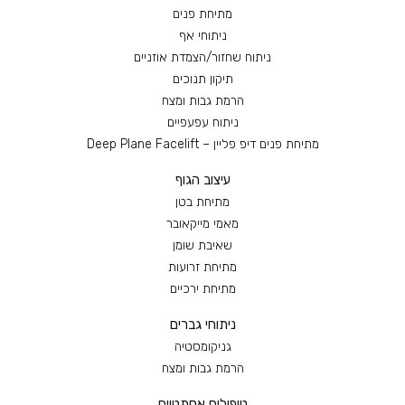
מתיחת פנים
ניתוחי אף
ניתוח שחזור/הצמדת אוזניים
תיקון תנוכים
הרמת גבות ומצח
ניתוח עפעפיים
מתיחת פנים דיפ פליין – Deep Plane Facelift
עיצוב הגוף
מתיחת בטן
מאמי מייקאובר
שאיבת שומן
מתיחת זרועות
מתיחת ירכיים
ניתוחי גברים
גניקומסטיה
הרמת גבות ומצח
טיפולים אסתטיים