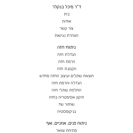
ד"ר מיכל בנקלר
בית
אודות
צור קשר
הצהרת נגישות
ניתוחי חזה
הגדלת חזה
הרמת חזה
הקטנת חזה
הוצאת שתלים ועיצוב החזה מחדש
הגדלה והרמת חזה
החלפת שתלי חזה
תיקון אסימטריה בחזה
שחזור שד
גניקומסטיה
ניתוח פנים, אוזניים, ואף
מתיחת צוואר