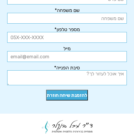
שם משפחה*
מספר טלפון*
מייל
סיבת הפנייה*