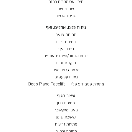
תיקון אסימטריה בחזה
שחזור שד
גניקומסטיה
ניתוח פנים, אוזניים, ואף
מתיחת צוואר
מתיחת פנים
ניתוחי אף
ניתוח שחזור/הצמדת אוזניים
תיקון תנוכים
הרמת גבות ומצח
ניתוח עפעפיים
מתיחת פנים דיפ פליין – Deep Plane Facelift
עיצוב הגוף
מתיחת בטן
מאמי מייקאובר
שאיבת שומן
מתיחת זרועות
מתיחת ירכיים