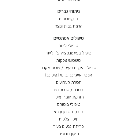
ניתוחי גברים
גניקומסטיה
הרמת גבות ומצח
טיפולים אסתטיים
טיפולי לייזר
טיפול בפיגמנטציה ע”י לייזר
טשטוש צלקות
טיפול באקנה פעיל / פוסט אקנה
אנטי-אייג׳ינג וביוטי (פילינג)
הסרת קעקועים
הסרת קסנטלומה
הזרקת חומרי מילוי
טיפולי בוטוקס
הזרקת שומן עצמי
תיקון צלקות
כריתת נגעים בעור
תיקון תנוכים