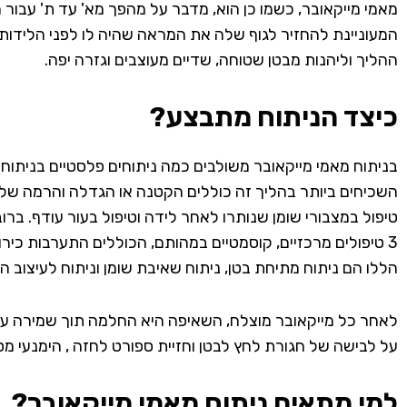
מאמי מייקאובר, כשמו כן הוא, מדבר על מהפך מא' עד ת' עבור ה
המעוניינת להחזיר לגוף שלה את המראה שהיה לו לפני הלידות,
ההליך וליהנות מבטן שטוחה, שדיים מעוצבים וגזרה יפה.
כיצד הניתוח מתבצע
?
בניתוח מאמי מייקאובר משולבים כמה ניתוחים פלסטיים בניתוח 
השכיחים ביותר בהליך זה כוללים הקטנה או הגדלה והרמה של 
טיפול במצבורי שומן שנותרו לאחר לידה וטיפול בעור עודף. ברוב
3 טיפולים מרכזיים, קוסמטיים במהותם, הכוללים התערבות כיר
הללו הם ניתוח מתיחת בטן, ניתוח שאיבת שומן וניתוח לעיצוב ה
לאחר כל מייקאובר מוצלח, השאיפה היא החלמה תוך שמירה על 
על לבישה של חגורת לחץ לבטן וחזיית ספורט לחזה , הימנעי מס
למי מתאים ניתוח מאמי מייקאובר
?