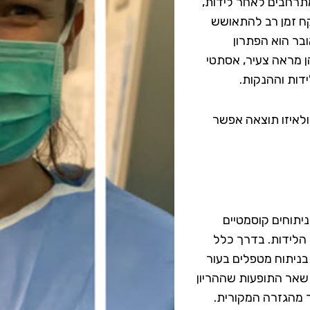
מתרחבים לאחר לידות,
קח זמן רב להתאושש
ובר הוא הפתרון
ן מראה צעיר, אסתטי
ידות וההנקות.
ולאיזו תוצאה אפשר
תוחים קוסמטיים
הלידות. בדרך כלל
בניתוח מטפלים בעור
 שאר התופעות שההריון
ר מהגזרה המקורית.