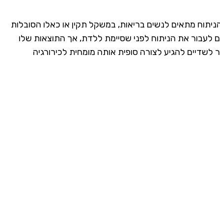
 הניתוח מתאים לנשים בריאות, במשקל תקין או כאלו הסובלות
ם לעבור את הניתוח לפני שסיימת ללדת, אך התוצאות שלו
ן לפחות 3-5 חודשים לאחר סיום ההנקה כדי לאפשר לשדיים להגיע לצורה סופית אותה מומחית לכירורגיה