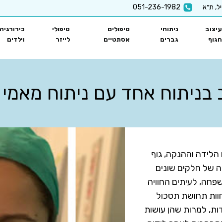
051-236-1982
עיצוב
ניתוחי
טיפולים
טיפולי
כירורגיה
הגוף
גברים
אסתטיים
לייזר
וילדים
 בניתוח אחד עם ניתוח מאמי 
 הלידה וההנקה, גוף
ה של חלקים שונים
חה, לעיתים החוויה
חוות תחושת תסכול
ות, למרות שהן עושות