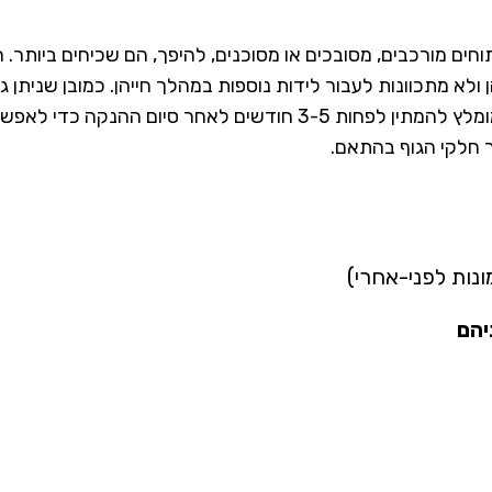
וחים מורכבים, מסובכים או מסוכנים, להיפך, הם שכיחים ביותר.
 מתכוונות לעבור לידות נוספות במהלך חייהן. כמובן שניתן ג
יכולות להשתנות במידה ותעברי לידות נוספות לאחר הניתוח. מומלץ להמתי
 חלקי הגוף בהתאם.
נות לפני-אחרי)
יהם