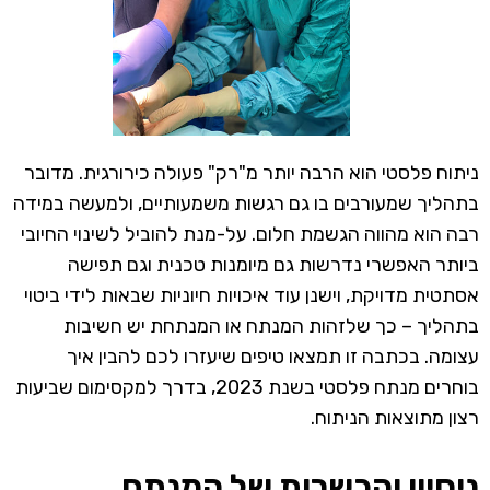
ניתוח פלסטי הוא הרבה יותר מ"רק" פעולה כירורגית. מדובר
בתהליך שמעורבים בו גם רגשות משמעותיים, ולמעשה במידה
רבה הוא מהווה הגשמת חלום. על-מנת להוביל לשינוי החיובי
ביותר האפשרי נדרשות גם מיומנות טכנית וגם תפישה
אסתטית מדויקת, וישנן עוד איכויות חיוניות שבאות לידי ביטוי
בתהליך – כך שלזהות המנתח או המנתחת יש חשיבות
עצומה. בכתבה זו תמצאו טיפים שיעזרו לכם להבין איך
בוחרים מנתח פלסטי בשנת 2023, בדרך למקסימום שביעות
רצון מתוצאות הניתוח.
ניסיון והכשרות של המנתח