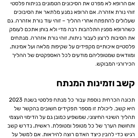
אם הרופא לא מפרט את הסיכונים הטמונים בניתוח פלסטי
זוהי נורת אזהרה. אם הרופא נמנע מלתאר את הסיבוכים
שעלולים להתפתח אחרי ההליך – זוהי עוד נורת אזהרה. גם
כשהרופא מפגין התלהבות רבה מדי ולא בוחן אתכם לעומק
את הסיבות לרצון לעבור ניתוח, זוהי נורת אזהרה. מנתחים
פלסטיים איכותיים מקפידים על שקיפות מלאה ועל אמינות,
ומוודאים שמטופליהם מודעים לכל האספקטים של ההליך
הכירורגי המבוקש.
קשב וזמינות המנתח
תכונה הכרחית נוספת עבור כל מנתח פלסטי בשנת 2023
היא קשב. ליכולת זו מספר תפקידים חשובים בהקשר של
תהליך השינוי החיצוני, שמשפיע כמובן גם על הדימוי העצמי
ותחושת הערך של כל מטופל ומטופלת. ראשית, נדרש קשב
רגיש כדי להבין כיצד האדם רוצה להיראות. אם למשל על