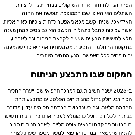
הפרק הגדלת חזה, אחד השיקולים בבחירת גודל וצורת
השתלים הוא האופן שבו המטופלת תופשת את החזה
האידיאלי. שנית, קשב מלא מאפשר לזהות ציפיות לא ריאליות
אשר עלולות לחבל בתהליך. הקשב הוא גם בסיס למתן מענה
מלא לחששות טבעיים שצצים לקראת הניתוח וגם לאחריו,
בתקופת ההחלמה. הזמינות משמעותית אף היא כדי שהמענה
יהיה מהיר ככל האפשר וימנע מתחים מיותרים.
המקום שבו מתבצע הניתוח
ב-2023 ישנה חשיבות גם למרכז הרפואי שבו ייערך ההליך
הכירורגי. חלק גדול מהניתוחים הפלסטיים מתבצע תחת
הרדמה מלאה, וגם כשנדרשת הרדמה מקומית עדיין מדובר
בניתוח לכל דבר, ועל כן מומלץ לעבור אותו בחדר ניתוח שיש
בו מכשור מתקדם ותנאים אופטימליים. לאחר הניתוח סביר
להניח שתישארו במרכז הרפואי למשך מספר שעות לצורך