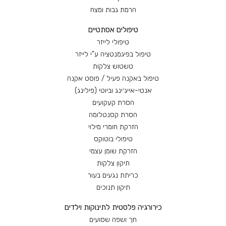
הרמת גבות ומצח
טיפולים אסתטיים
טיפולי לייזר
טיפול בפיגמנטציה ע”י לייזר
טשטוש צלקות
טיפול באקנה פעיל / פוסט אקנה
אנטי-אייג׳ינג וביוטי (פילינג)
הסרת קעקועים
הסרת קסנטלומה
הזרקת חומרי מילוי
טיפולי בוטוקס
הזרקת שומן עצמי
תיקון צלקות
כריתת נגעים בעור
תיקון תנוכים
כירורגיה פלסטית לתינוקות וילדים
חך ושפה שסועים