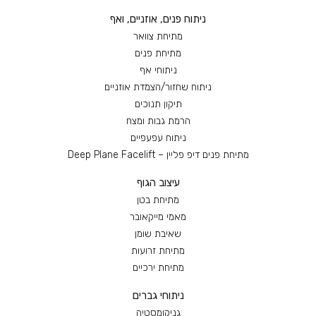
ניתוח פנים, אוזניים, ואף
מתיחת צוואר
מתיחת פנים
ניתוחי אף
ניתוח שחזור/הצמדת אוזניים
תיקון תנוכים
הרמת גבות ומצח
ניתוח עפעפיים
מתיחת פנים דיפ פליין – Deep Plane Facelift
עיצוב הגוף
מתיחת בטן
מאמי מייקאובר
שאיבת שומן
מתיחת זרועות
מתיחת ירכיים
ניתוחי גברים
גניקומסטיה